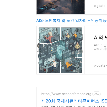
bigdata-
AI와 노인복지 및 노인 일자리 – 인공지
AI와 노
사회가 가
슈로 떠오
bigdata-
https://www.isecconference.org
광고
제20회 국제시큐리티콘퍼런스 ISEC