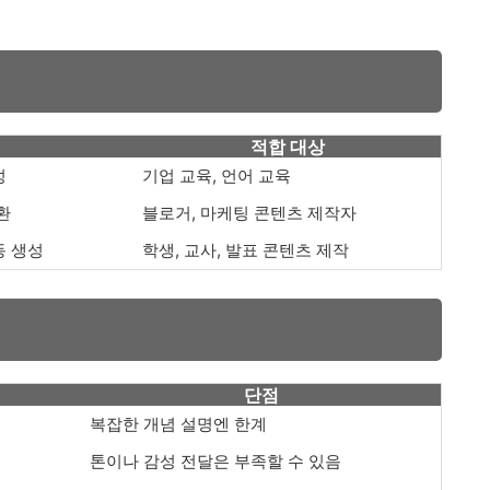
적합 대상
성
기업 교육, 언어 교육
환
블로거, 마케팅 콘텐츠 제작자
동 생성
학생, 교사, 발표 콘텐츠 제작
단점
복잡한 개념 설명엔 한계
톤이나 감성 전달은 부족할 수 있음