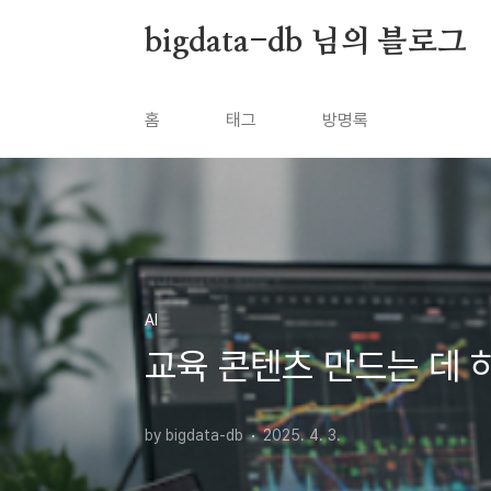
본문 바로가기
bigdata-db 님의 블로그
홈
태그
방명록
AI
교육 콘텐츠 만드는 데 
by bigdata-db
2025. 4. 3.