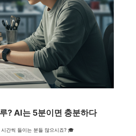
루? AI는 5분이면 충분하다
 시간씩 들이는 분들 많으시죠? 🎓