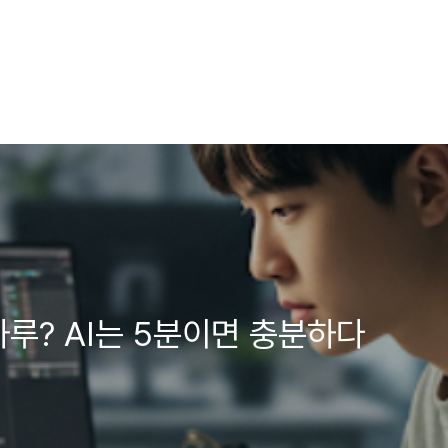
하루? AI는 5분이면 충분하다