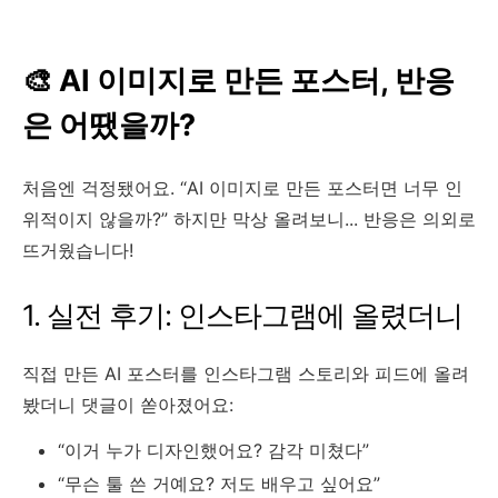
🎨 AI 이미지로 만든 포스터, 반응
은 어땠을까?
처음엔 걱정됐어요. “
AI 이미지로 만든 포스터
면 너무 인
위적이지 않을까?” 하지만 막상 올려보니... 반응은 의외로
뜨거웠습니다!
1. 실전 후기: 인스타그램에 올렸더니
직접 만든 AI 포스터를 인스타그램 스토리와 피드에 올려
봤더니 댓글이 쏟아졌어요:
“이거 누가 디자인했어요? 감각 미쳤다”
“무슨 툴 쓴 거예요? 저도 배우고 싶어요”