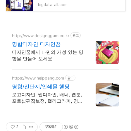
bigdata-all.com
http://www.designggum.co.kr
광고
명함디자인 디자인꿈
디자인꿈에서 나만의 개성 있는 명
함을 만들어 보세요
https://www.helppang.com
광고
명함/전단지/인쇄물 헬팡
로고디자인, 웹디자인, 배너, 웹툰,
포토샵편집보정, 캘리그라피, 명함,
전단지
2
구독하기