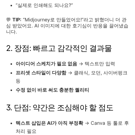
“실제로 인쇄해도 되나요?”
💬
TIP:
“Midjourney로 만들었어요!”라고 밝혔더니 더 관
심 받았어요. AI 이미지에 대한 호기심이 반응을 끌어냈습
니다.
2. 장점: 빠르고 감각적인 결과물
아이디어 스케치가 필요 없음
→ 텍스트만 입력
프리셋 스타일이 다양함
→ 클래식, 모던, 사이버펑크
등
수정 없이 바로 써도 충분한 퀄리티
3. 단점: 약간은 조심해야 할 점도
텍스트 삽입은 AI가 아직 부정확
→ Canva 등 툴로 후
처리 필요