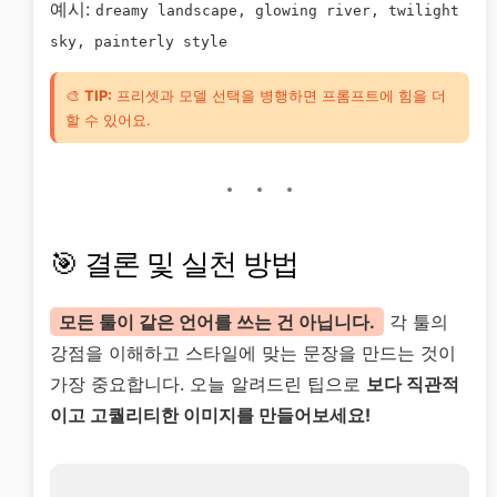
예시:
dreamy landscape, glowing river, twilight
sky, painterly style
🎨
TIP:
프리셋과 모델 선택을 병행하면 프롬프트에 힘을 더
할 수 있어요.
🎯 결론 및 실천 방법
모든 툴이 같은 언어를 쓰는 건 아닙니다.
각 툴의
강점을 이해하고 스타일에 맞는 문장을 만드는 것이
가장 중요합니다. 오늘 알려드린 팁으로
보다 직관적
이고 고퀄리티한 이미지를 만들어보세요!