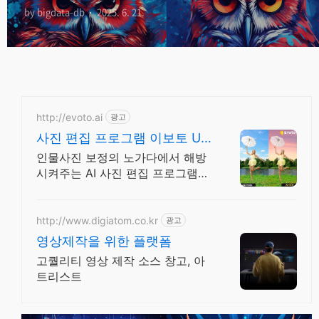
by bigdata-db
2025. 6. 21.
http://evoto.ai
광고
사진 편집 프로그램 이보토 Up
to 25% off
인물사진 보정의 노가다에서 해방
시켜주는 AI 사진 편집 프로그램
AI이미지. 얼굴잡티, 얼굴형, 몸매
보정, 배경등 한 번에 편집 끝!
http://www.digiatom.co.kr
광고
영상제작을 위한 플랫폼
고퀄리티 영상 제작 소스 창고, 아
트리스트