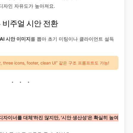
 디자인 자유도가 높아져요.
른 비주얼 시안 전환
AI 시안 이미지
를 뽑아 초기 미팅이나 클라이언트 설득
er, three icons, footer, clean UI” 같은 구조 프롬프트도 가능!
 디자이너를 대체'하진 않지만, '시안 생산성'은 확실히 높여