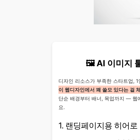
🖼️ AI 이미
디자인 리소스가 부족한 스타트업, 1
이 웹디자인에서 꽤 쓸모 있다는 걸 
단순 배경부터 배너, 목업까지 — 웹
요.
1. 랜딩페이지용 히어로