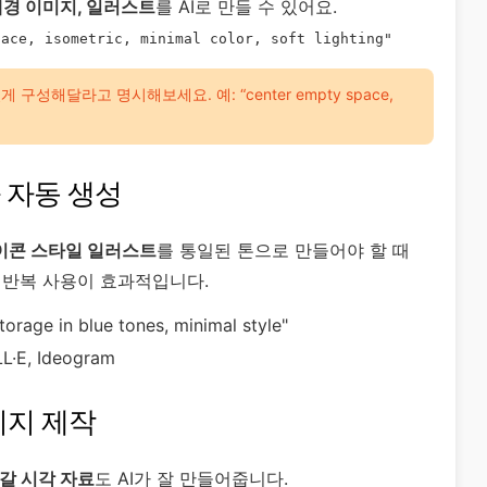
경 이미지, 일러스트
를 AI로 만들 수 있어요.
pace, isometric, minimal color, soft lighting"
성해달라고 명시해보세요. 예: “center empty space,
화 자동 생성
이콘 스타일 일러스트
를 통일된 톤으로 만들어야 할 때
롬프트 반복 사용이 효과적입니다.
torage in blue tones, minimal style"
L·E, Ideogram
이미지 제작
들어갈 시각 자료
도 AI가 잘 만들어줍니다.