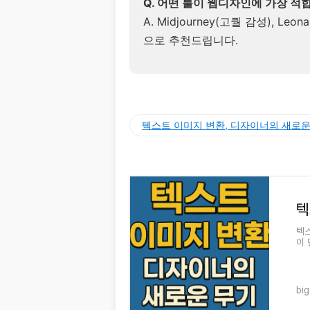
Q. 어떤 툴이 웹디자인에 가장 적
A. Midjourney(고퀄 감성), Leon
으로 추천드립니다.
텍스트 이미지 변환, 디자이너의 새로운
텍
이 
머릿
bi