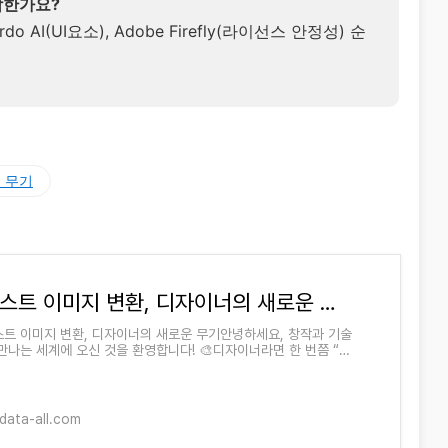
합한가요?
ardo AI(UI요소), Adobe Firefly(라이선스 안정성) 순
 무기
텍스트 이미지 변환, 디자이너의 새로운 무기
스트 이미지 변환, 디자이너의 새로운 무기안녕하세요, 창작과 기술
만나는 세계에 오신 것을 환영합니다! 🎨디자이너라면 한 번쯤 “내
속 이미지를 바로 구현할 수 있다면 얼마나 좋
gdata-all.com