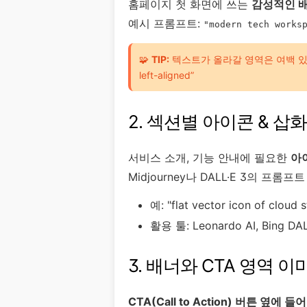
홈페이지 첫 화면에 쓰는
감성적인 배
예시 프롬프트:
"modern tech works
🧩
TIP:
텍스트가 올라갈 영역은 여백 있게 구
left-aligned”
2. 섹션별 아이콘 & 삽
서비스 소개, 기능 안내에 필요한
아
Midjourney나 DALL·E 3의 프
예: "flat vector icon of cloud s
활용 툴: Leonardo AI, Bing DAL
3. 배너와 CTA 영역 
CTA(Call to Action) 버튼 옆에 