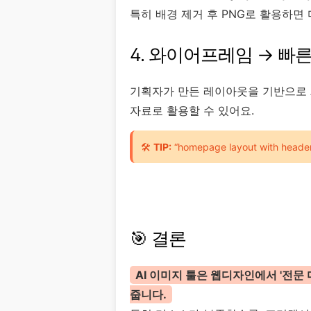
특히 배경 제거 후 PNG로 활용하면
4. 와이어프레임 → 빠
기획자가 만든 레이아웃을 기반으로
자료로 활용할 수 있어요.
🛠️
TIP:
“homepage layout with head
🎯 결론
AI 이미지 툴은 웹디자인에서 '전문
줍니다.