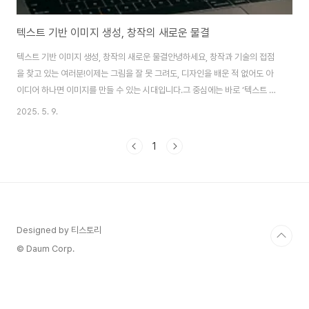
텍스트 기반 이미지 생성, 창작의 새로운 물결
텍스트 기반 이미지 생성, 창작의 새로운 물결안녕하세요, 창작과 기술의 접점
을 찾고 있는 여러분!이제는 그림을 잘 못 그려도, 디자인을 배운 적 없어도 아
이디어 하나면 이미지를 만들 수 있는 시대입니다.그 중심에는 바로 ‘텍스트 기
반 이미지 생성’ 기술이 자리하고 있는데요.오늘은 이 획기적인 기술이 창작의
2025. 5. 9.
세계를 어떻게 뒤바꾸고 있는지 살펴보겠습니다.📋 목차텍스트 기반 이미지
생성이란?어떤 도구들이 있을까?창작자에게 어떤 이점이 있을까?한계점은 무
1
엇일까?활용 사례 살펴보기맺음말텍스트 기반 이미지 생성이란?간단히 말해,
사용자가 입력한 문장을 기반으로 인공지능이 이미지를 자동 생성하는 기술입
니다.예를 들어 “황금빛 석양 아래 해변에서 걷는 소녀”라는 텍스트만 입력하
면, AI는 이에 어울리는 그림을 뚝딱 ..
Designed by 티스토리
© Daum Corp.