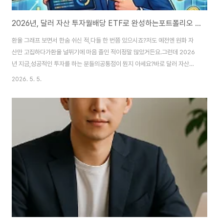
2026년, 달러 자산 투자월배당 ETF로 완성하는포트폴리오 다각화 전략
환율 그래프 보면서 한숨 쉬신 적,다들 한 번쯤 있으시죠?저도 예전엔 원화 자
산만 고집하다가환율 널뛰기에 마음 졸인 적이정말 많았거든요.그런데 2026
년 지금,성공적인 투자를 하는 분들의공통점이 뭔지 아세요?바로 달러 자산을
통해자산을 지키고 키운다는 사실이에요.생각보다 방법은 간단합니다.💡 핵심
2026. 5. 5.
포인트2026년 투자 트렌드는달러 자산을 활용한환헤지형 포트폴리오입니다.
안정성과 수익성을 동시에 챙기세요.🚀 왜 지금 달러 자산인가? 투자를 조금이
라도 해보셨다면'달러는 안전자산'이라는 말,지겹도록 들어보셨을 거예요.하지
만 왜 중요한지실제로 체감하는 건 다른 문제입니다.제가 직접 경험해보니,달
러 자산은 심리적 마지노선을지켜주는 아주 든든한 방패였어요.특히 요즘처럼
변동성이 큰 시기엔달러 표시 자산을 보유하는..