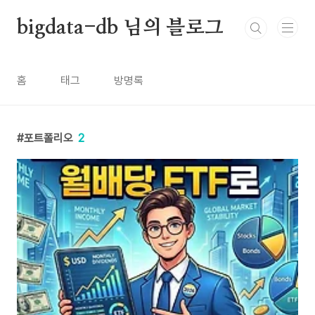
본문 바로가기
bigdata-db 님의 블로그
홈
태그
방명록
포트폴리오
2