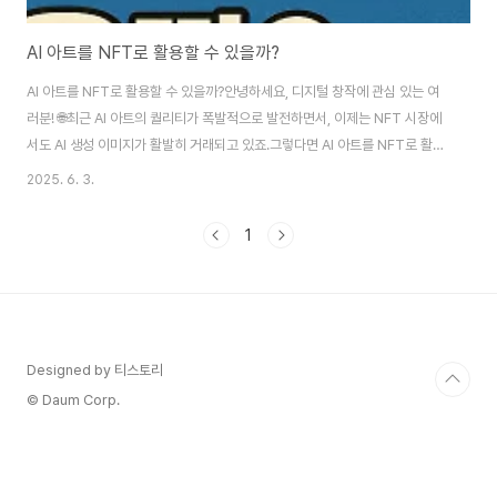
AI 아트를 NFT로 활용할 수 있을까?
AI 아트를 NFT로 활용할 수 있을까?안녕하세요, 디지털 창작에 관심 있는 여
러분! 🌐최근 AI 아트의 퀄리티가 폭발적으로 발전하면서, 이제는 NFT 시장에
서도 AI 생성 이미지가 활발히 거래되고 있죠.그렇다면 AI 아트를 NFT로 활용
하는 것, 정말 가능한 걸까요?오늘은 이 질문에 대한 해답과 실전 팁을 알려드
2025. 6. 3.
릴게요!📋 목차1. AI 아트를 NFT로 만들 수 있을까?2. 저작권 문제는 없을까?
3. 어떤 플랫폼에서 NFT 발행이 가능할까?4. 수익화할 때 주의할 점5. 자주
1
묻는 질문 FAQ6. 맺음말1. AI 아트를 NFT로 만들 수 있을까?가능합니다! 🎨
AI 툴로 생성한 이미지를 파일로 저장한 뒤, 이를 NFT 마켓에 업로드하면
NFT로 발행할 수 있어요.특히 Midjourney, DALL·E..
Designed by 티스토리
© Daum Corp.